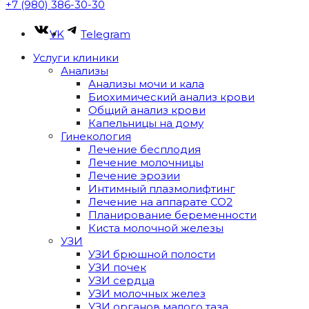
+7 (980) 386-30-30
VK
Telegram
Услуги клиники
Анализы
Анализы мочи и кала
Биохимический анализ крови
Общий анализ крови
Капельницы на дому
Гинекология
Лечение бесплодия
Лечение молочницы
Лечение эрозии
Интимный плазмолифтинг
Лечение на аппарате CO2
Планирование беременности
Киста молочной железы
УЗИ
УЗИ брюшной полости
УЗИ почек
УЗИ сердца
УЗИ молочных желез
УЗИ органов малого таза