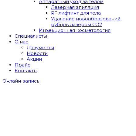
Аппаратный уход за телом
Лазерная эпиляция
RF лифтинг для тела
Удаление новообразований,
рубцов лазером СО2
Инъекционная косметология
Специалисты
О нас
Документы
Новости
Акции
Прайс
Контакты
Онлайн-запись