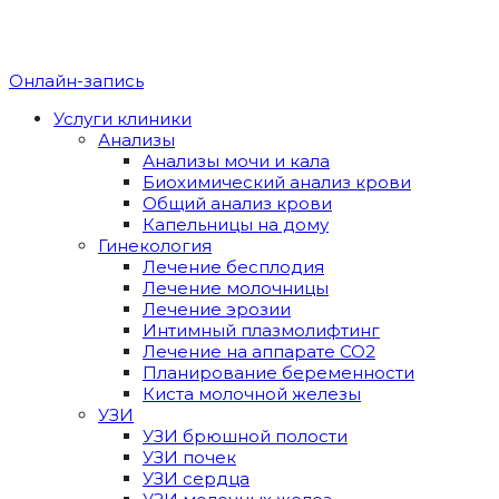
Онлайн-запись
Услуги клиники
Анализы
Анализы мочи и кала
Биохимический анализ крови
Общий анализ крови
Капельницы на дому
Гинекология
Лечение бесплодия
Лечение молочницы
Лечение эрозии
Интимный плазмолифтинг
Лечение на аппарате CO2
Планирование беременности
Киста молочной железы
УЗИ
УЗИ брюшной полости
УЗИ почек
УЗИ сердца