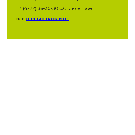
+7 (4722) 36-30-30 с.Стрелецкое
или
онлайн на сайте