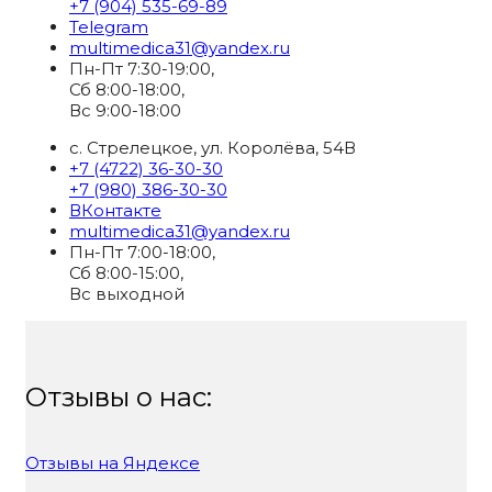
+7 (904) 535-69-89
Telegram
multimedica31@yandex.ru
Пн-Пт 7:30-19:00,
Сб 8:00-18:00,
Вс 9:00-18:00
с. Стрелецкое, ул. Королёва, 54В
+7 (4722) 36-30-30
+7 (980) 386-30-30
ВКонтакте
multimedica31@yandex.ru
Пн-Пт 7:00-18:00,
Сб 8:00-15:00,
Вс выходной
Отзывы о нас:
Отзывы на Яндексе