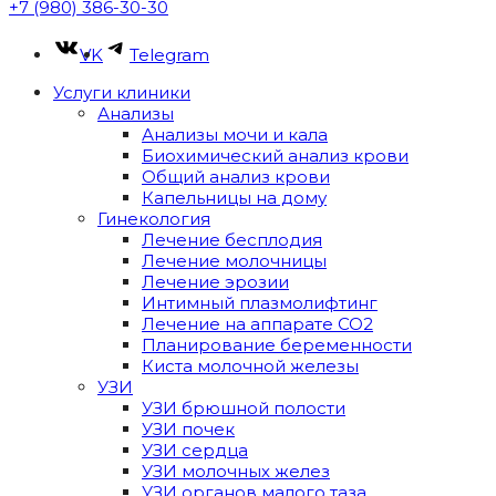
+7 (980) 386-30-30
VK
Telegram
Услуги клиники
Анализы
Анализы мочи и кала
Биохимический анализ крови
Общий анализ крови
Капельницы на дому
Гинекология
Лечение бесплодия
Лечение молочницы
Лечение эрозии
Интимный плазмолифтинг
Лечение на аппарате CO2
Планирование беременности
Киста молочной железы
УЗИ
УЗИ брюшной полости
УЗИ почек
УЗИ сердца
УЗИ молочных желез
УЗИ органов малого таза