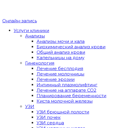
Онлайн-запись
Услуги клиники
Анализы
Анализы мочи и кала
Биохимический анализ крови
Общий анализ крови
Капельницы на дому
Гинекология
Лечение бесплодия
Лечение молочницы
Лечение эрозии
Интимный плазмолифтинг
Лечение на аппарате CO2
Планирование беременности
Киста молочной железы
УЗИ
УЗИ брюшной полости
УЗИ почек
УЗИ сердца