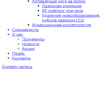
Аппаратный уход за телом
Лазерная эпиляция
RF лифтинг для тела
Удаление новообразований,
рубцов лазером СО2
Инъекционная косметология
Специалисты
О нас
Документы
Новости
Акции
Прайс
Контакты
Онлайн-запись