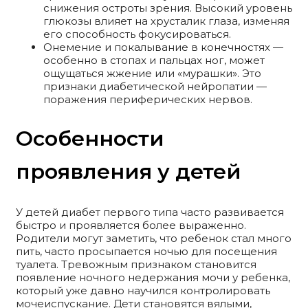
снижения остроты зрения. Высокий уровень
глюкозы влияет на хрусталик глаза, изменяя
его способность фокусироваться.
Онемение и покалывание в конечностях —
особенно в стопах и пальцах ног, может
ощущаться жжение или «мурашки». Это
признаки диабетической нейропатии —
поражения периферических нервов.
Особенности
проявления у детей
У детей диабет первого типа часто развивается
быстро и проявляется более выраженно.
Родители могут заметить, что ребенок стал много
пить, часто просыпается ночью для посещения
туалета. Тревожным признаком становится
появление ночного недержания мочи у ребенка,
который уже давно научился контролировать
мочеиспускание. Дети становятся вялыми,