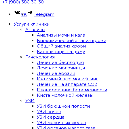
+7 (980) 386-30-30
VK
Telegram
Услуги клиники
Анализы
Анализы мочи и кала
Биохимический анализ крови
Общий анализ крови
Капельницы на дому
Гинекология
Лечение бесплодия
Лечение молочницы
Лечение эрозии
Интимный плазмолифтинг
Лечение на аппарате CO2
Планирование беременности
Киста молочной железы
УЗИ
УЗИ брюшной полости
УЗИ почек
УЗИ сердца
УЗИ молочных желез
УЗИ органов малого таза