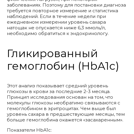
заболеваниях. Поэтому для постановки диагноза
требуется повторное измерение и статистика
наблюдений. Если в течение недели при
ежедневном измерении уровень сахара
натощак не опускается ниже 6,3 ммоль/л,
необходимо обратиться к эндокринологу.
Гликированный
гемоглобин (HbA1c)
Этот анализ показывает средний уровень
глюкозы в крови за последние 2-3 месяца.
Принцип исследования основан на том, что
молекулы глюкозы необратимо связываются с
гемоглобином в эритроцитах. Чем выше был
уровень сахара в предшествующие месяцы, тем
больше гемоглобина окажется «засахаренным».
Показатели HbA1c: