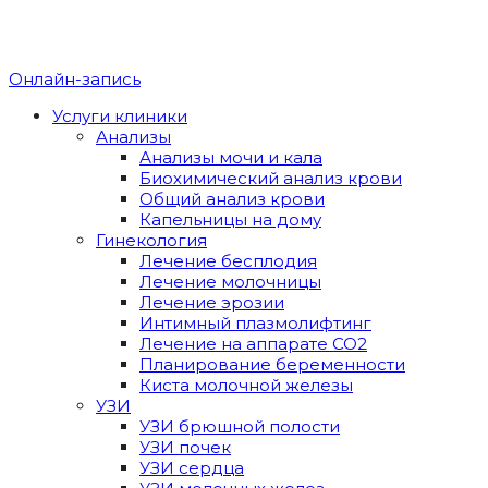
Онлайн-запись
Услуги клиники
Анализы
Анализы мочи и кала
Биохимический анализ крови
Общий анализ крови
Капельницы на дому
Гинекология
Лечение бесплодия
Лечение молочницы
Лечение эрозии
Интимный плазмолифтинг
Лечение на аппарате CO2
Планирование беременности
Киста молочной железы
УЗИ
УЗИ брюшной полости
УЗИ почек
УЗИ сердца