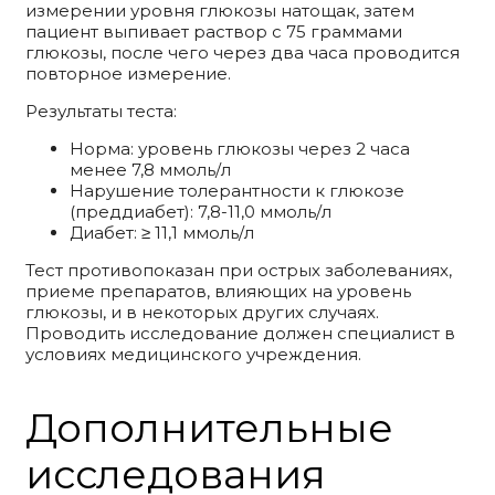
измерении уровня глюкозы натощак, затем
пациент выпивает раствор с 75 граммами
глюкозы, после чего через два часа проводится
повторное измерение.
Результаты теста:
Норма: уровень глюкозы через 2 часа
менее 7,8 ммоль/л
Нарушение толерантности к глюкозе
(преддиабет): 7,8-11,0 ммоль/л
Диабет: ≥ 11,1 ммоль/л
Тест противопоказан при острых заболеваниях,
приеме препаратов, влияющих на уровень
глюкозы, и в некоторых других случаях.
Проводить исследование должен специалист в
условиях медицинского учреждения.
Дополнительные
исследования