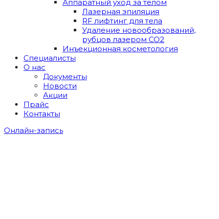
Аппаратный уход за телом
Лазерная эпиляция
RF лифтинг для тела
Удаление новообразований,
рубцов лазером СО2
Инъекционная косметология
Специалисты
О нас
Документы
Новости
Акции
Прайс
Контакты
Онлайн-запись