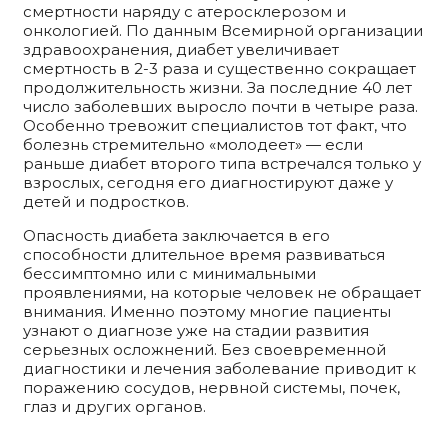
смертности наряду с атеросклерозом и
онкологией. По данным Всемирной организации
здравоохранения, диабет увеличивает
смертность в 2-3 раза и существенно сокращает
продолжительность жизни. За последние 40 лет
число заболевших выросло почти в четыре раза.
Особенно тревожит специалистов тот факт, что
болезнь стремительно «молодеет» — если
раньше диабет второго типа встречался только у
взрослых, сегодня его диагностируют даже у
детей и подростков.
Опасность диабета заключается в его
способности длительное время развиваться
бессимптомно или с минимальными
проявлениями, на которые человек не обращает
внимания. Именно поэтому многие пациенты
узнают о диагнозе уже на стадии развития
серьезных осложнений. Без своевременной
диагностики и лечения заболевание приводит к
поражению сосудов, нервной системы, почек,
глаз и других органов.